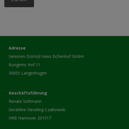
Adresse
Senioren-Domizil Haus Eichenhof GmbH
Bungerns Hof 11
30855 Langenhagen
Geschäftsführung
Renate Sottmann
Geraldine Neveling-Czaikowski
HRB Hannover 201517