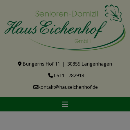
Bungerns Hof 11 | 30855 Langenhagen
0511 - 782918
kontakt@hauseichenhof.de