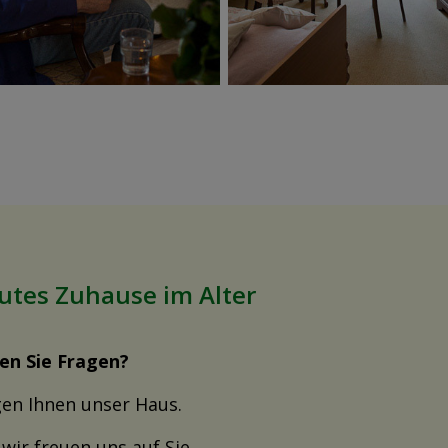
gutes Zuhause im Alter
en Sie Fragen?
gen Ihnen unser Haus.
wir freuen uns auf Sie.