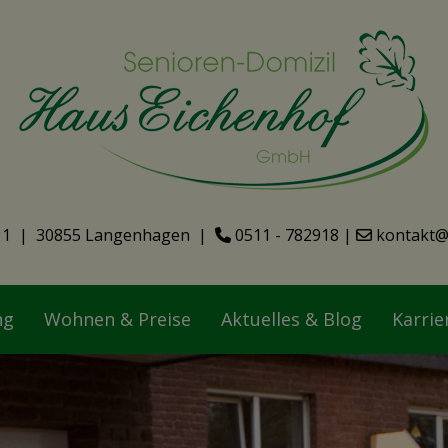
11 | 30855 Langenhagen |
0511 - 782918
|
kontakt@
ng
Wohnen & Preise
Aktuelles & Blog
Karrie