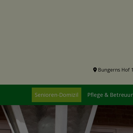
Bungerns Hof 
Senioren-Domizil
Pflege & Betreuu