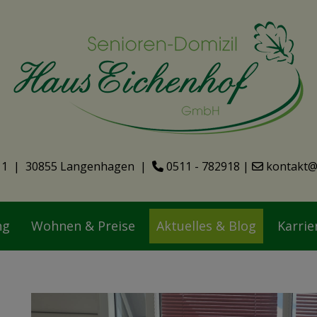
11 | 30855 Langenhagen |
0511 - 782918
|
kontakt@
ng
Wohnen & Preise
Aktuelles & Blog
Karrie