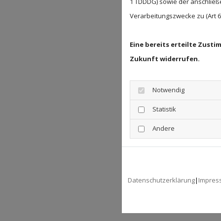
1 TDDDG) sowie der anschließ
Verarbeitungszwecke zu (Art 6 A
Eine bereits erteilte Zust
Zukunft widerrufen.
Notwendig
Statistik
Andere
Datenschutzerklärung
|
Impres