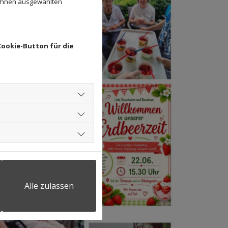
 Ihnen ausgewählten
Cookie-Button für die
Alle zulassen