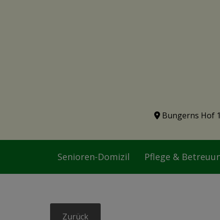
Bungerns Hof 
Senioren-Domizil
Pflege & Betreuu
Zurück