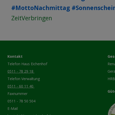
#MottoNachmittag
#Sonnenschei
ZeitVerbringen
Kontakt
Ges
Telefon Haus Eichenhof
Ren
0511 - 78 29 18
Gera
Telefon Verwaltung
HRB
0511 - 60 11 40
Güt
Faxnummer
0511 - 78 50 504
E-Mail