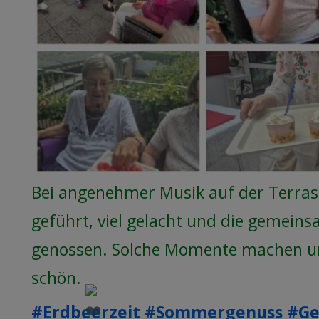
Bei angenehmer Musik auf der Terra
geführt, viel gelacht und die gemeins
genossen. Solche Momente machen u
schön.
#Erdbeerzeit
#Sommergenuss
#Ge