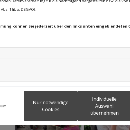
enden Datenverarbeitung für die nachfolgend dargestellten bzw. die von
bs. 1 lit. a. DSGVO).
immung können Sie jederzeit über den links unten eingeblendeten 
Individuelle
Nur notwendige
Auswahl
sum
Cookies
übernehmen