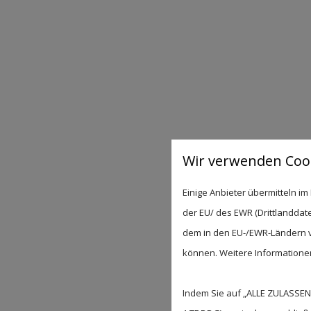
Wir verwenden Cook
Einige Anbieter übermitteln 
der EU/ des EWR (Drittlanddate
dem in den EU-/EWR-Ländern ve
können. Weitere Informationen 
Indem Sie auf „ALLE ZULASSEN"