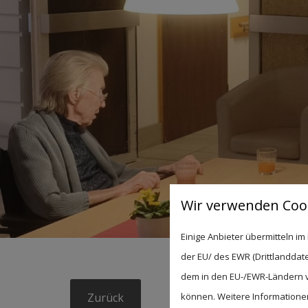
Wir verwenden Cook
Einige Anbieter übermitteln 
der EU/ des EWR (Drittlanddate
dem in den EU-/EWR-Ländern ve
Zurück
können. Weitere Informationen 