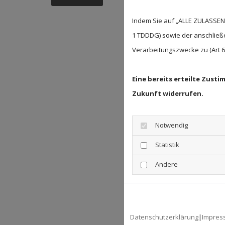
Indem Sie auf „ALLE ZULASSEN"
1 TDDDG) sowie der anschließ
Verarbeitungszwecke zu (Art 6 A
Eine bereits erteilte Zust
Zukunft widerrufen.
Notwendig
Statistik
Andere
Datenschutzerklärung
|
Impres