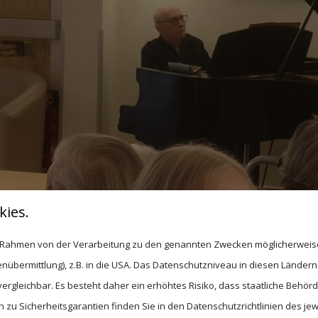
ies.
im Rahmen von der Verarbeitung zu den genannten Zwecken möglicherwei
nübermittlung), z.B. in die USA. Das Datenschutzniveau in diesen Ländern 
rgleichbar. Es besteht daher ein erhöhtes Risiko, dass staatliche Behör
Ein musikalischer Nachmittag im
zu Sicherheitsgarantien finden Sie in den Datenschutzrichtlinien des jew