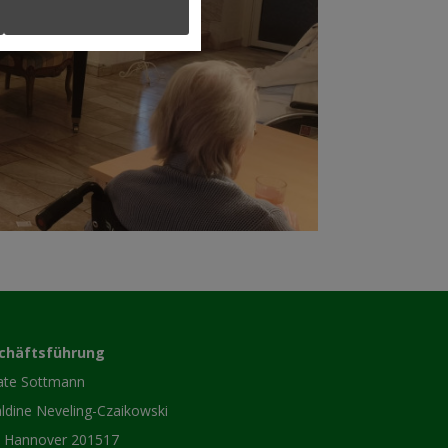
chäftsführung
ate Sottmann
ldine Neveling-Czaikowski
 Hannover 201517