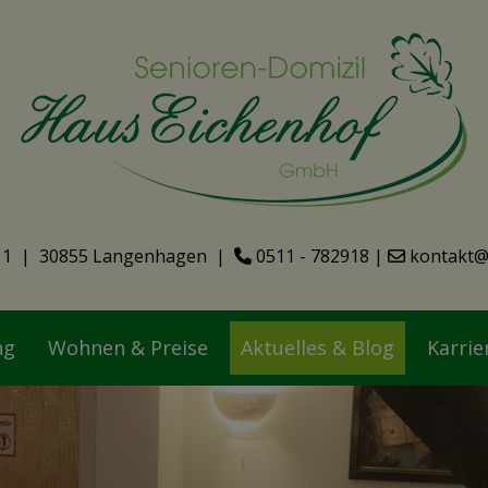
11 | 30855 Langenhagen |
0511 - 782918
|
kontakt@
ng
Wohnen & Preise
Aktuelles & Blog
Karrie