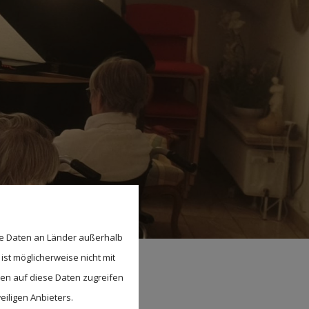
se Daten an Länder außerhalb
ist möglicherweise nicht mit
den auf diese Daten zugreifen
 Eichenhof
eiligen Anbieters.