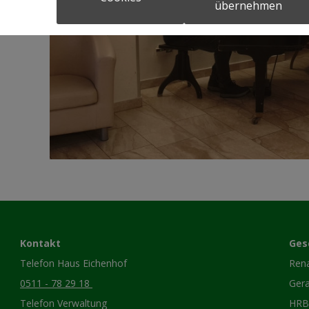
übernehmen
Kontakt
Ges
Telefon Haus Eichenhof
Ren
0511 - 78 29 18
Gera
Telefon Verwaltung
HRB