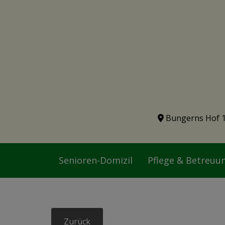
Bungerns Hof 
Senioren-Domizil
Pflege & Betreuu
Zurück