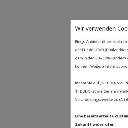
Wir verwenden Cook
Einige Anbieter übermitteln 
der EU/ des EWR (Drittlanddate
dem in den EU-/EWR-Ländern ve
können. Weitere Informationen 
Indem Sie auf „ALLE ZULASSEN"
1 TDDDG) sowie der anschließ
Verarbeitungszwecke zu (Art 6 A
Eine bereits erteilte Zust
Zukunft widerrufen.