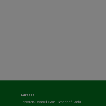
Adresse
Senioren-Domizil Haus Eichenhof GmbH