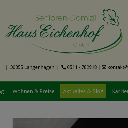
11 | 30855 Langenhagen |
0511 - 782918
|
kontakt@
ng
Wohnen & Preise
Aktuelles & Blog
Karrie