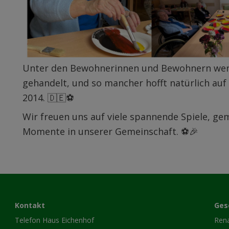
Unter den Bewohnerinnen und Bewohnern werde
gehandelt, und so mancher hofft natürlich a
2014. 🇩🇪⚽️
Wir freuen uns auf viele spannende Spiele, g
Momente in unserer Gemeinschaft. ⚽️🎉
Kontakt
Ges
Telefon Haus Eichenhof
Ren