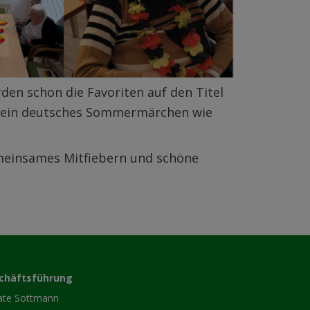
n schon die Favoriten auf den Titel
uf ein deutsches Sommermärchen wie
emeinsames Mitfiebern und schöne
chäftsführung
ate Sottmann